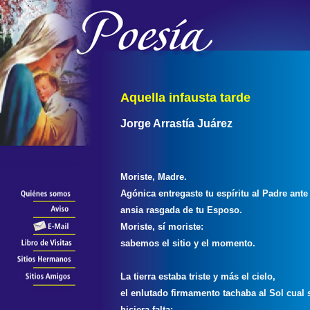
Aquella infausta tarde
Jorge Arrastía Juárez
Moriste, Madre.
Agónica entregaste tu espíritu al Padre ante 
ansia rasgada de tu Esposo.
Moriste, sí moriste:
sabemos el sitio y el momento.
La tierra estaba triste y más el cielo,
el enlutado firmamento tachaba al Sol cual 
hiciera falta: